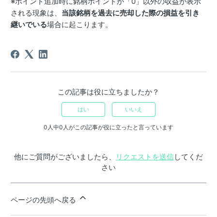
※ポイント追加時に銘柄ポイントが「0」以外の収益が表示
される現象は、
当該銘柄を過去に売却した際の損益を引き
継いでいる
場合に起こります。
この記事は役に立ちましたか？
はい
いいえ
0人中0人がこの記事が役に立ったと言っています
他にご質問がございましたら、
リクエストを送信
してくだ
さい
ページの先頭へ戻る