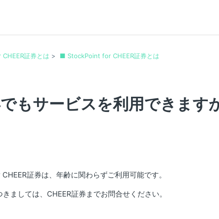
or CHEER証券とは
■ StockPoint for CHEER証券とは
年でもサービスを利用できます
nt for CHEER証券は、年齢に関わらずご利用可能です。
きましては、CHEER証券までお問合せください。