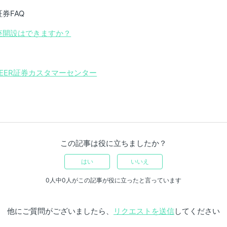
証券FAQ
口座開設はできますか？
HEER証券カスタマーセンター
この記事は役に立ちましたか？
はい
いいえ
0人中0人がこの記事が役に立ったと言っています
他にご質問がございましたら、
リクエストを送信
してください