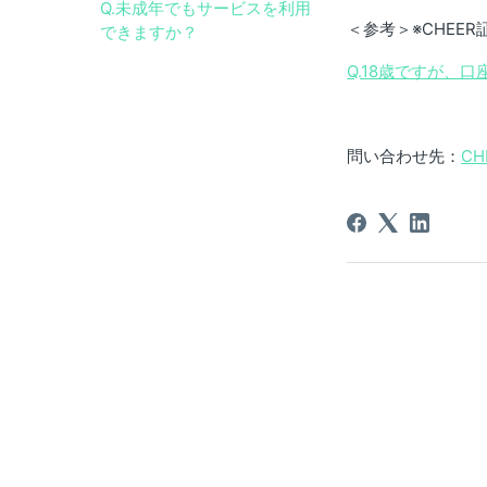
Q.未成年でもサービスを利用
＜参考＞※CHEER
できますか？
Q.18歳ですが、
問い合わせ先：
C