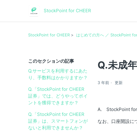
StockPoint for CHEER
StockPoint for CHEER
はじめての方へ ／ StockPoint f
このセクションの記事
Q.未成
Q.サービスを利用するにあた
り、手数料はかかりますか？
3 年前
更新
Q.「StockPoint for CHEER
証券」では、どうやってポイ
ントを獲得できますか？
A. StockPoi
Q.「StockPoint for CHEER
証券」は、スマートフォンが
なお、口座開設につ
ないと利用できませんか？